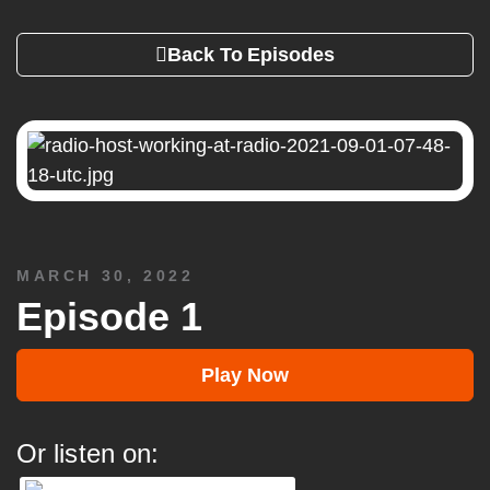
Back To Episodes
MARCH 30, 2022
Episode 1
Play Now
Or listen on: