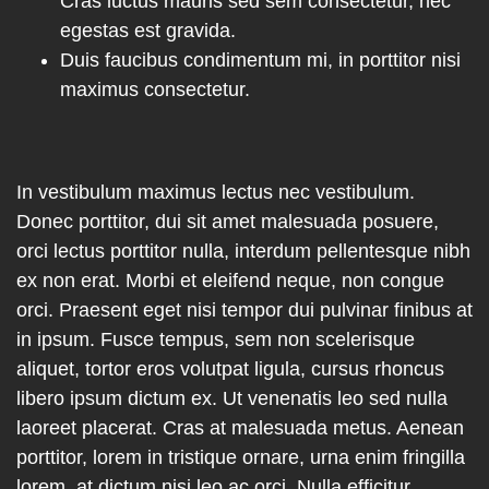
Cras luctus mauris sed sem consectetur, nec
egestas est gravida.
Duis faucibus condimentum mi, in porttitor nisi
maximus consectetur.
In vestibulum maximus lectus nec vestibulum.
Donec porttitor, dui sit amet malesuada posuere,
orci lectus porttitor nulla, interdum pellentesque nibh
ex non erat. Morbi et eleifend neque, non congue
orci. Praesent eget nisi tempor dui pulvinar finibus at
in ipsum. Fusce tempus, sem non scelerisque
aliquet, tortor eros volutpat ligula, cursus rhoncus
libero ipsum dictum ex. Ut venenatis leo sed nulla
laoreet placerat. Cras at malesuada metus. Aenean
porttitor, lorem in tristique ornare, urna enim fringilla
lorem, at dictum nisi leo ac orci. Nulla efficitur