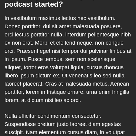
podcast started?
In vestibulum maximus lectus nec vestibulum.
Donec porttitor, dui sit amet malesuada posuere,
orci lectus porttitor nulla, interdum pellentesque nibh
ex non erat. Morbi et eleifend neque, non congue
orci. Praesent eget nisi tempor dui pulvinar finibus at
in ipsum. Fusce tempus, sem non scelerisque
aliquet, tortor eros volutpat ligula, cursus rhoncus
libero ipsum dictum ex. Ut venenatis leo sed nulla
laoreet placerat. Cras at malesuada metus. Aenean
porttitor, lorem in tristique ornare, urna enim fringilla
lorem, at dictum nisi leo ac orci.
Nulla efficitur condimentum consectetur.
Suspendisse pretium justo laoreet diam egestas
suscipit. Nam elementum cursus diam, in volutpat