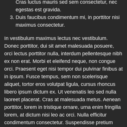
Cras luctus mauris sed sem consectetur, nec
egestas est gravida.
Duis faucibus condimentum mi, in porttitor nisi
maximus consectetur.
In vestibulum maximus lectus nec vestibulum.
Donec porttitor, dui sit amet malesuada posuere,
orci lectus porttitor nulla, interdum pellentesque nibh
ex non erat. Morbi et eleifend neque, non congue
orci. Praesent eget nisi tempor dui pulvinar finibus at
in ipsum. Fusce tempus, sem non scelerisque
aliquet, tortor eros volutpat ligula, cursus rhoncus
libero ipsum dictum ex. Ut venenatis leo sed nulla
laoreet placerat. Cras at malesuada metus. Aenean
porttitor, lorem in tristique ornare, urna enim fringilla
lorem, at dictum nisi leo ac orci. Nulla efficitur
condimentum consectetur. Suspendisse pretium